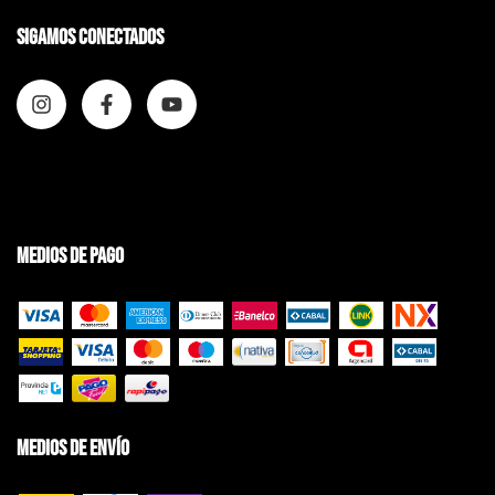
Sigamos conectados
Medios de pago
Medios de envío