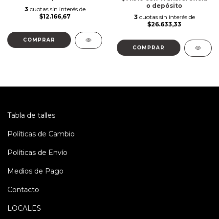
o depósito
3
cuotas sin interés de
$12.166,67
3
cuotas sin interés de
$26.633,33
COMPRAR
COMPRAR
Tabla de talles
Políticas de Cambio
Políticas de Envío
Medios de Pago
Contacto
LOCALES