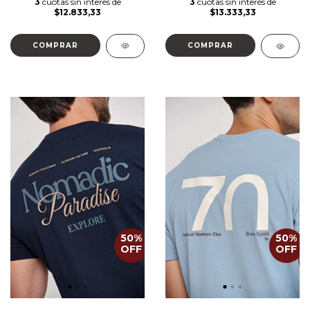
3
cuotas sin interés de
3
cuotas sin interés de
$12.833,33
$13.333,33
COMPRAR
COMPRAR
50
%
50
%
OFF
OFF