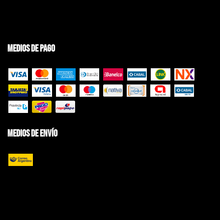
Medios de pago
Medios de envío
Copyright BRAVO Jeans | Ropa de Hombre - 2026. Todos los derechos