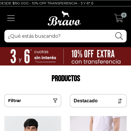
0.000 - 10% OFF TRANSFERENCIA - 3 Y 6* CUOTAS SIN INTERES (6 con mí
0
PRODUCTOS
Filtrar