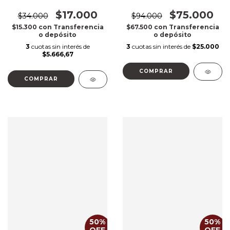
$17.000
$75.000
$34.000
$94.000
$15.300
con
Transferencia
$67.500
con
Transferencia
o depósito
o depósito
3
cuotas sin interés de
3
cuotas sin interés de
$25.000
$5.666,67
COMPRAR
COMPRAR
50
%
50
%