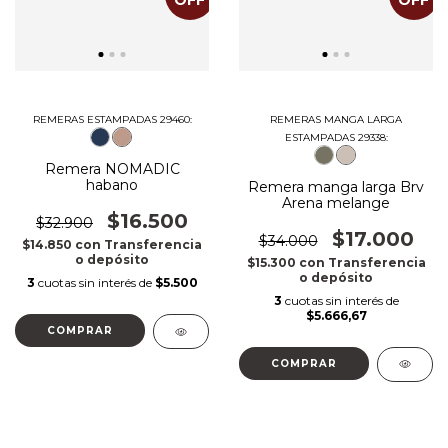
OFF
OFF
REMERAS MANGA LARGA
REMERAS ESTAMPADAS 29460:
ESTAMPADAS 29338:
Remera NOMADIC
habano
Remera manga larga Brv
Arena melange
$16.500
$32.900
$17.000
$34.000
$14.850
con
Transferencia
o depósito
$15.300
con
Transferencia
o depósito
3
cuotas sin interés de
$5.500
3
cuotas sin interés de
$5.666,67
COMPRAR
COMPRAR