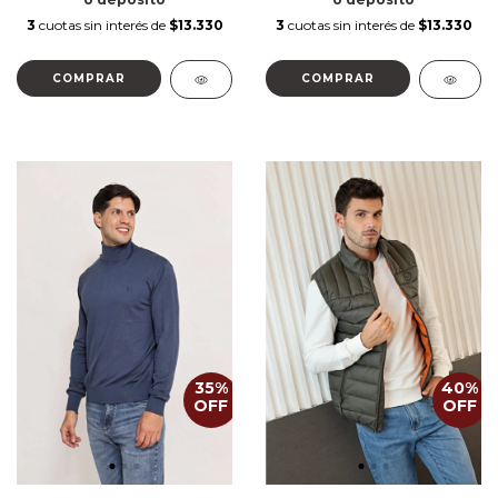
3
cuotas sin interés de
$13.330
3
cuotas sin interés de
$13.330
COMPRAR
COMPRAR
35
%
40
%
OFF
OFF