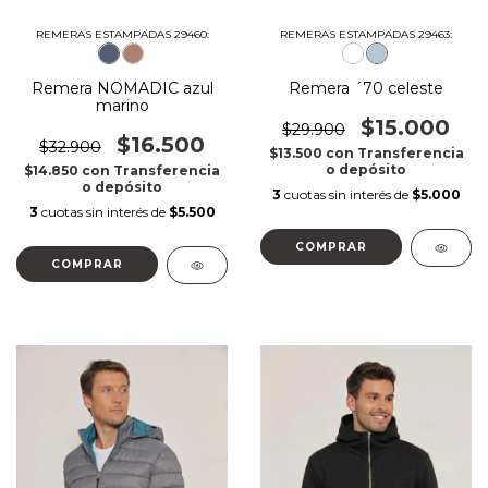
REMERAS ESTAMPADAS 29460:
REMERAS ESTAMPADAS 29463:
Remera NOMADIC azul
Remera ´70 celeste
marino
$15.000
$29.900
$16.500
$32.900
$13.500
con
Transferencia
o depósito
$14.850
con
Transferencia
o depósito
3
cuotas sin interés de
$5.000
3
cuotas sin interés de
$5.500
COMPRAR
COMPRAR