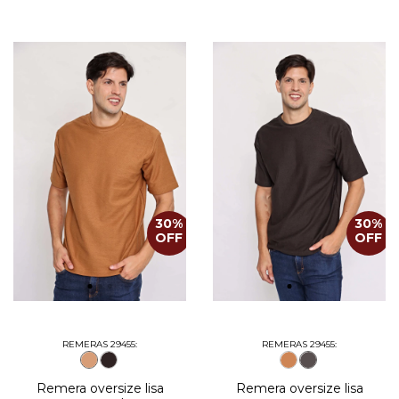
30
%
30
%
OFF
OFF
REMERAS 29455:
REMERAS 29455:
Remera oversize lisa
Remera oversize lisa