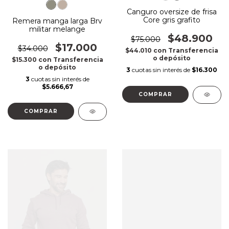
Canguro oversize de frisa
Core gris grafito
Remera manga larga Brv
militar melange
$48.900
$75.000
$17.000
$34.000
$44.010
con
Transferencia
o depósito
$15.300
con
Transferencia
o depósito
3
cuotas sin interés de
$16.300
3
cuotas sin interés de
$5.666,67
COMPRAR
COMPRAR