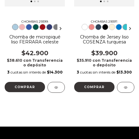
CHOMBAS 29399:
CHOMBAS 29397:
Chomba de micropiqué
Chomba de Jersey liso
liso FERRARA celeste
COSENZA turquesa
$42.900
$39.900
$38.610
con
Transferencia
$35.910
con
Transferencia
o depósito
o depósito
3
cuotas sin interés de
$14.300
3
cuotas sin interés de
$13.300
COMPRAR
COMPRAR