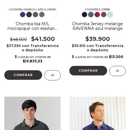
CHOMBA MANGA LARGA 29490:
CHOMBAS 29398:
Chomba lisa M/L
Chomba Jersey melange
micropiqué con elastano
RAVENNA azul melange
negro
$41.500
$39.900
$48.500
$37.350
con
Transferencia
$35.910
con
Transferencia
o depósito
o depósito
3
cuotas sin interés de
3
cuotas sin interés de
$13.300
$13.833,33
COMPRAR
COMPRAR