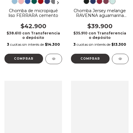
Chomba de micropiqué
Chomba Jersey melange
liso FERRARA cemento
RAVENNA aguamarina
melange
$42.900
$39.900
$38.610
con
Transferencia
$35.910
con
Transferencia
o depósito
o depósito
3
cuotas sin interés de
$14.300
3
cuotas sin interés de
$13.300
COMPRAR
COMPRAR