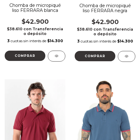
Chomba de micropiqué
Chomba de micropiqué
liso FERRARA blanca
liso FERRARA negra
$42.900
$42.900
$38.610
con
Transferencia
$38.610
con
Transferencia
o depósito
o depósito
3
cuotas sin interés de
$14.300
3
cuotas sin interés de
$14.300
COMPRAR
COMPRAR