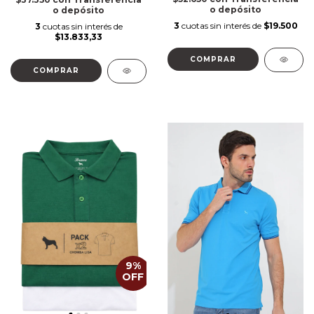
o depósito
o depósito
3
cuotas sin interés de
$19.500
3
cuotas sin interés de
$13.833,33
COMPRAR
COMPRAR
9
%
OFF