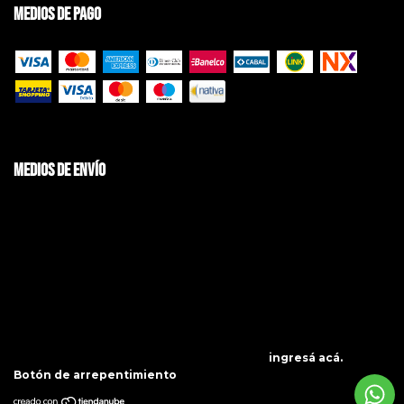
Medios de pago
Medios de envío
Copyright BRAVO Jeans | Ropa de Hombre - 2026. Todos los derechos
reservados.
Defensa de las y los consumidores. Para reclamos
ingresá acá.
/
Botón de arrepentimiento