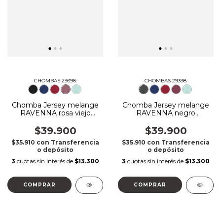
CHOMBAS 29398:
CHOMBAS 29398:
Chomba Jersey melange
Chomba Jersey melange
RAVENNA rosa viejo
RAVENNA negro
melange
melange
$39.900
$39.900
$35.910
con
Transferencia
$35.910
con
Transferencia
o depósito
o depósito
3
cuotas sin interés de
$13.300
3
cuotas sin interés de
$13.300
COMPRAR
COMPRAR