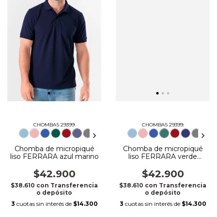
CHOMBAS 29399:
CHOMBAS 29399:
Chomba de micropiqué
Chomba de micropiqué
liso FERRARA azul marino
liso FERRARA verde
inglés
$42.900
$42.900
$38.610
con
Transferencia
$38.610
con
Transferencia
o depósito
o depósito
3
cuotas sin interés de
$14.300
3
cuotas sin interés de
$14.300