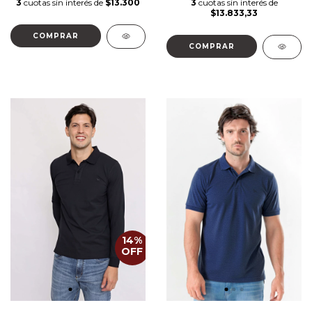
3
cuotas sin interés de
$13.300
3
cuotas sin interés de
$13.833,33
COMPRAR
COMPRAR
14
%
OFF