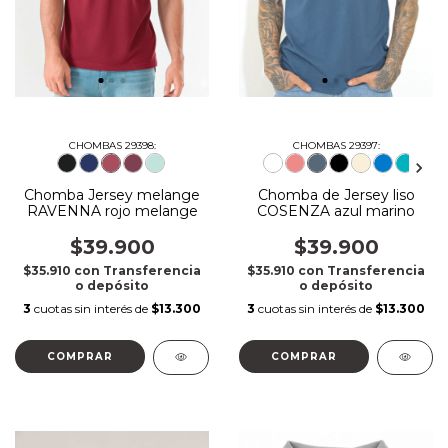
CHOMBAS 29398:
CHOMBAS 29397:
Chomba Jersey melange
Chomba de Jersey liso
RAVENNA rojo melange
COSENZA azul marino
$39.900
$39.900
$35.910
con
Transferencia
$35.910
con
Transferencia
o depósito
o depósito
3
cuotas sin interés de
$13.300
3
cuotas sin interés de
$13.300
COMPRAR
COMPRAR