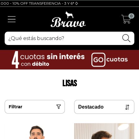
0% OFF TRANSFERENCIA - 3 Y 6* CUOTAS SIN INTERES (6 con mínimo de $1
0
Lisas
Filtrar