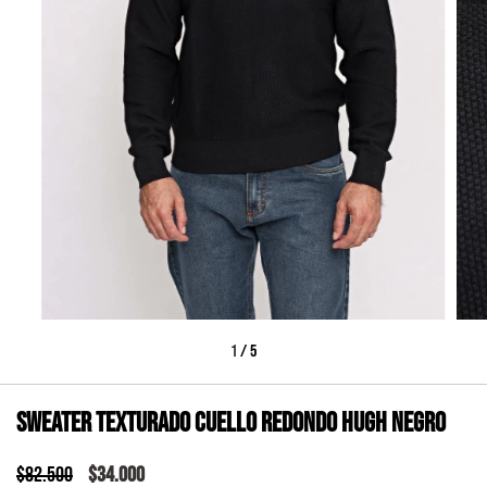
1
/
5
Sweater texturado cuello redondo HUGH negro
$82.500
$34.000