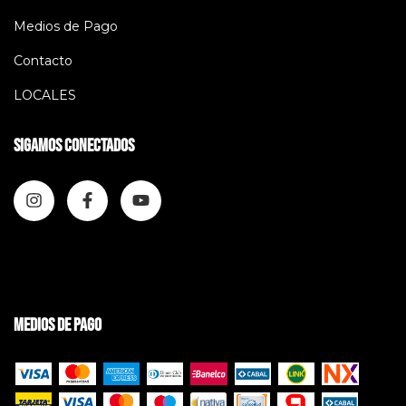
Medios de Pago
Contacto
LOCALES
Sigamos conectados
Medios de pago