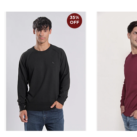
35
%
OFF