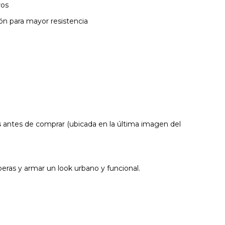
ros
ón para mayor resistencia
s
antes de comprar (ubicada en la última imagen del
ras y armar un look urbano y funcional.