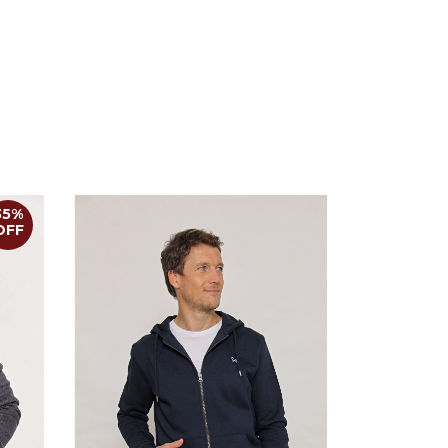
35
%
OFF