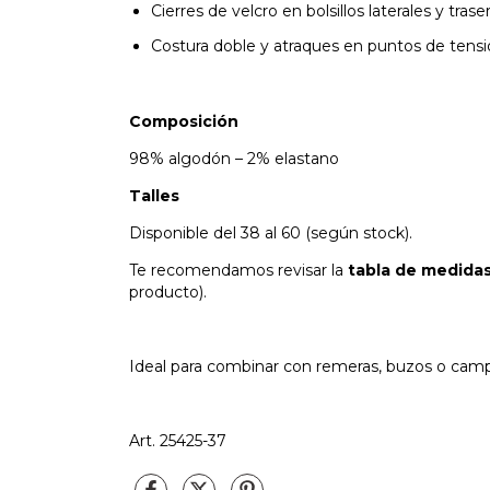
Cierres de velcro en bolsillos laterales y trase
Costura doble y atraques en puntos de tensi
Composición
98% algodón – 2% elastano
Talles
Disponible del 38 al 60 (según stock).
Te recomendamos revisar la
tabla de medida
producto).
Ideal para combinar con remeras, buzos o campe
Art. 25425-37