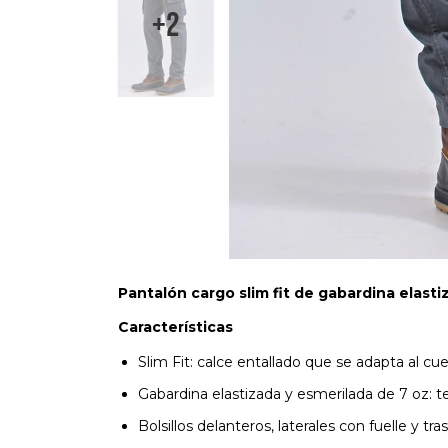
+2
Pantalón cargo slim fit de gabardina elasti
Características
Slim Fit: calce entallado que se adapta al cu
Gabardina elastizada y esmerilada de 7 oz: te
Bolsillos delanteros, laterales con fuelle y tr