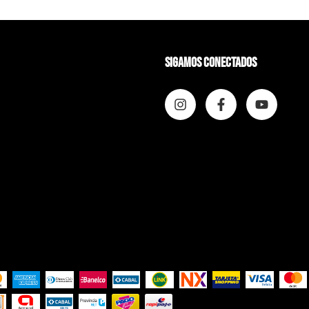
Sigamos conectados