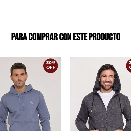
Para comprar con este producto
30
%
OFF