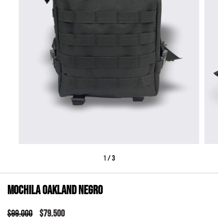
1
/
3
Mochila Oakland negro
$99.000
$79.500