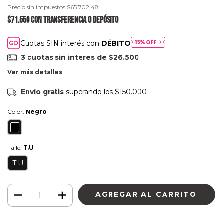
Precio sin impuestos
$65.702,48
$71.550
con
Transferencia o depósito
Cuotas SIN interés con
DÉBITO
3
cuotas sin interés de
$26.500
Ver más detalles
Envío gratis
superando los
$150.000
Color:
Negro
Talle:
T.U
T.U