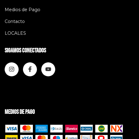
Medios de Pago
Contacto
LOCALES
Sigamos conectados
Medios de pago