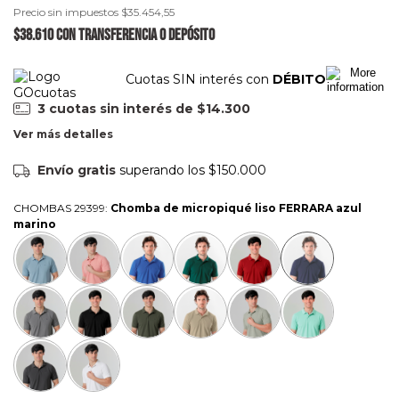
Precio sin impuestos
$35.454,55
$38.610
con
Transferencia o depósito
Cuotas SIN interés con
DÉBITO
3
cuotas sin interés de
$14.300
Ver más detalles
Envío gratis
superando los
$150.000
CHOMBAS 29399:
Chomba de micropiqué liso FERRARA azul
marino