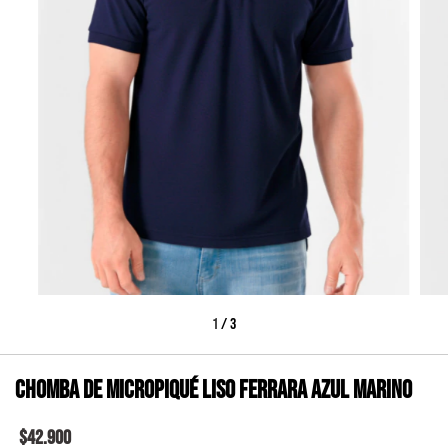
1
/
3
Chomba de micropiqué liso FERRARA azul marino
$42.900