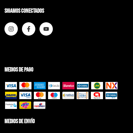
Sigamos conectados
Medios de pago
Medios de envío