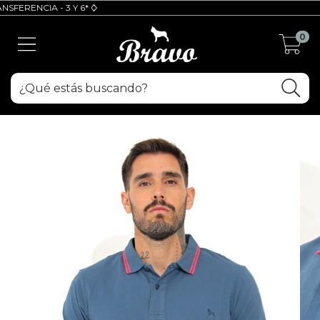
ERENCIA - 3 Y 6* CUOTAS SIN INTERES (6 con mínimo de $100.000)
0