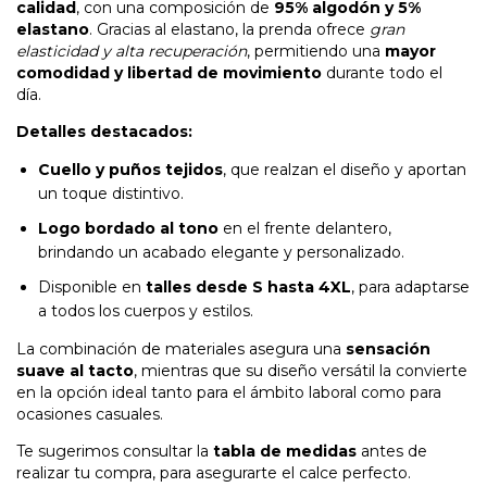
calidad
, con una composición de
95% algodón y 5%
elastano
. Gracias al elastano, la prenda ofrece
gran
elasticidad y alta recuperación
, permitiendo una
mayor
comodidad y libertad de movimiento
durante todo el
día.
Detalles destacados:
Cuello y puños tejidos
, que realzan el diseño y aportan
un toque distintivo.
Logo bordado al tono
en el frente delantero,
brindando un acabado elegante y personalizado.
Disponible en
talles desde S hasta 4XL
, para adaptarse
a todos los cuerpos y estilos.
La combinación de materiales asegura una
sensación
suave al tacto
, mientras que su diseño versátil la convierte
en la opción ideal tanto para el ámbito laboral como para
ocasiones casuales.
Te sugerimos consultar la
tabla de medidas
antes de
realizar tu compra, para asegurarte el calce perfecto.