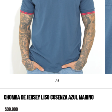
1
/
5
Chomba de Jersey liso COSENZA azul marino
$39.900