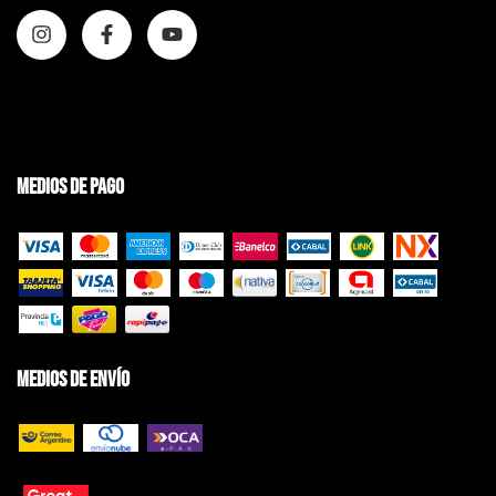
Medios de pago
Medios de envío