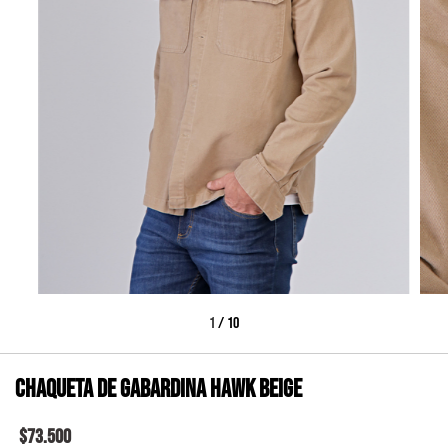
1
/
10
Chaqueta de gabardina HAWK beige
$73.500