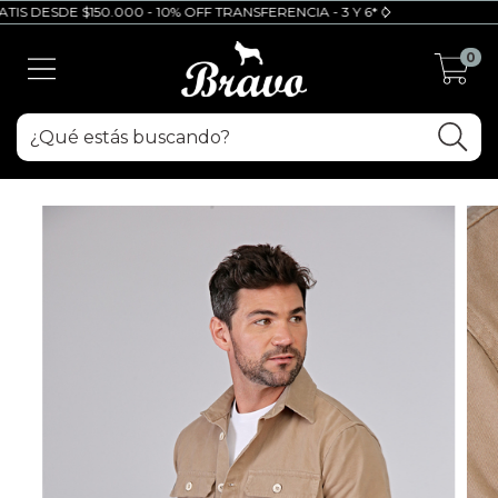
S DESDE $150.000 - 10% OFF TRANSFERENCIA - 3 Y 6* CUOTAS SIN INTERES
0