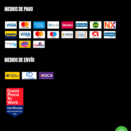
Medios de pago
Medios de envío