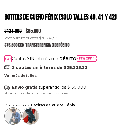
Botitas de cuero Fénix (Solo talles 40, 41 y 42)
$121.000
$85.000
Precio sin impuestos
$70.247,93
$76.500
con
Transferencia o depósito
Cuotas SIN interés con
DÉBITO
3
cuotas sin interés de
$28.333,33
Ver más detalles
Envío gratis
superando los
$150.000
No acumulable con otras promociones
Otras opciones:
Botitas de cuero Fénix