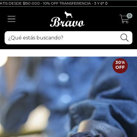
 DESDE $150.000 - 10% OFF TRANSFERENCIA - 3 Y 6* CUOTAS SIN INTERES
0
30
%
OFF